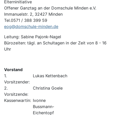
Elterninitiative
Offener Ganztag an der Domschule Minden e.V.
Immanuelstr. 2, 32427 Minden
Tel.0571 / 388 399 59
eog@domschule-minden.de
Leitung: Sabine Pajonk-Nagel
Bürozeiten: tägl. an Schultagen in der Zeit von 8 - 16
Uhr
Vorstand
1.
Lukas Kettenbach
Vorsitzender:
2.
Christina Goele
Vorsitzende:
Kassenwartin:
Ivonne
Bussmann-
Eichentopf