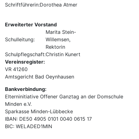
Schriftführerin:
Dorothea Atmer
Erweiterter Vorstand
Marita Stein-
Schulleitung:
Willemsen,
Rektorin
Schulpflegschaft:
Christin Kunert
Vereinsregister:
VR 41260
Amtsgericht Bad Oeynhausen
Bankverbindung:
Elterninitiative Offener Ganztag an der Domschule
Minden e.V.
Sparkasse Minden-Lübbecke
IBAN: DE50 4905 0101 0040 0615 17
BIC: WELADED1MIN