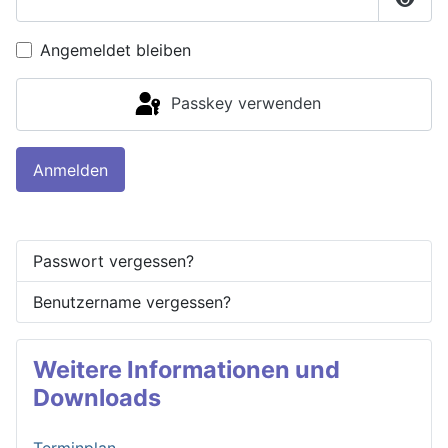
Passw
Angemeldet bleiben
Passkey verwenden
Anmelden
Passwort vergessen?
Benutzername vergessen?
Weitere Informationen und
Downloads
Terminplan